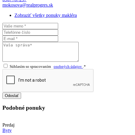
mokosova@realprogres.sk
Zobraziť všetky ponuky makléra
Súhlasím so spracovaním
osobných údajov
.*
Odoslať
Podobné ponuky
Predaj
Byty