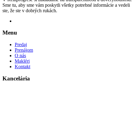
Sme tu, aby sme vám poskytli všetky potrebné informácie a vedeli
ste, že ste v dobrých rukách.
Menu
Predaj
Prenájom
O nás
Makléri
Kontakt
Kancelária