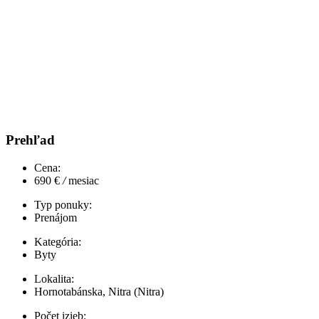
Prehľad
Cena:
690 €
/
mesiac
Typ ponuky:
Prenájom
Kategória:
Byty
Lokalita:
Hornotabánska, Nitra (Nitra)
Počet izieb: