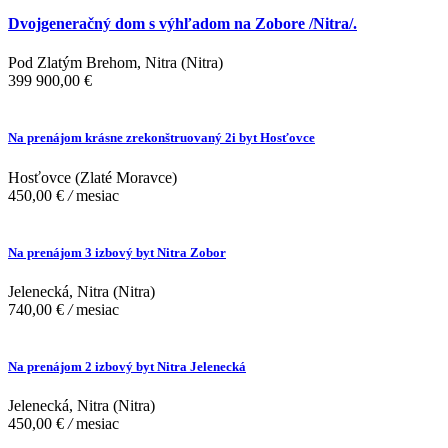
Dvojgeneračný dom s výhľadom na Zobore /Nitra/.
Pod Zlatým Brehom, Nitra (Nitra)
399 900,00 €
Na prenájom krásne zrekonštruovaný 2i byt Hosťovce
Hosťovce (Zlaté Moravce)
450,00 €
/
mesiac
Na prenájom 3 izbový byt Nitra Zobor
Jelenecká, Nitra (Nitra)
740,00 €
/
mesiac
Na prenájom 2 izbový byt Nitra Jelenecká
Jelenecká, Nitra (Nitra)
450,00 €
/
mesiac