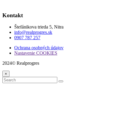
Kontakt
Štefánikova trieda 5, Nitra
info@realprogres.sk
0907 787 257
Ochrana osobných údajov
Nastavenie COOKIES
2024© Realprogres
×