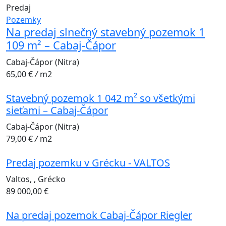
Predaj
Pozemky
Na predaj slnečný stavebný pozemok 1
109 m² – Cabaj-Čápor
Cabaj-Čápor (Nitra)
65,00 €
/
m2
Stavebný pozemok 1 042 m² so všetkými
sieťami – Cabaj-Čápor
Cabaj-Čápor (Nitra)
79,00 €
/
m2
Predaj pozemku v Grécku - VALTOS
Valtos, , Grécko
89 000,00 €
Na predaj pozemok Cabaj-Čápor Riegler