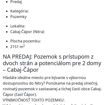
Predaj
Kategória:
Pozemky
Lokalita:
Cabaj-Čápor (Nitra)
Plocha pozemku:
2
2151 m
NA PREDAJ: Pozemok s prístupom z
dvoch strán a potenciálom pre 2 domy
– Cabaj-Čápor
Hľadáte ideálne miesto pre bývanie s výbornou
dostupnosťou do Nitry? Ponúkame na predaj slnečný,
rovinatý pozemok v zastavanej a tichej časti obce Cabaj-
Čápor (časť Čápor).
VÝNIMOČNOSŤ TOHTO POZEMKU: