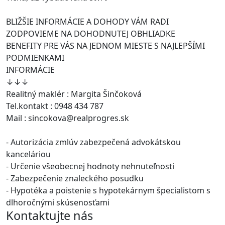
BLIŽŠIE INFORMÁCIE A DOHODY VÁM RADI
ZODPOVIEME NA DOHODNUTEJ OBHLIADKE
BENEFITY PRE VÁS NA JEDNOM MIESTE S NAJLEPŠÍMI
PODMIENKAMI
INFORMÁCIE
↓↓↓
Realitný maklér : Margita Šinčoková
Tel.kontakt : 0948 434 787
Mail : sincokova@realprogres.sk
- Autorizácia zmlúv zabezpečená advokátskou
kanceláriou
- Určenie všeobecnej hodnoty nehnuteľnosti
- Zabezpečenie znaleckého posudku
- Hypotéka a poistenie s hypotekárnym špecialistom s
dlhoročnými skúsenosťami
Kontaktujte nás