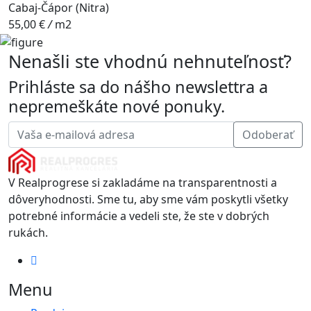
Cabaj-Čápor (Nitra)
55,00 €
/
m2
Nenašli ste vhodnú nehnuteľnosť?
Prihláste sa do nášho newslettra a
nepremeškáte nové ponuky.
Odoberať
V Realprogrese si zakladáme na transparentnosti a
dôveryhodnosti. Sme tu, aby sme vám poskytli všetky
potrebné informácie a vedeli ste, že ste v dobrých
rukách.
Menu