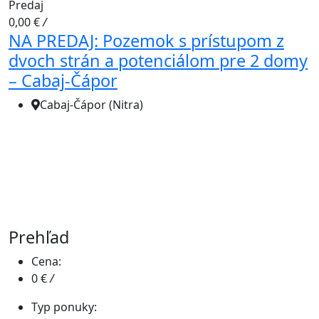
Predaj
0,00 €
/
NA PREDAJ: Pozemok s prístupom z
dvoch strán a potenciálom pre 2 domy
– Cabaj-Čápor
Cabaj-Čápor (Nitra)
Prehľad
Cena:
0 €
/
Typ ponuky: