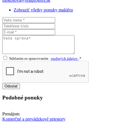
mokosova@realprogres.sk
Zobraziť všetky ponuky makléra
Súhlasím so spracovaním
osobných údajov
.*
Odoslať
Podobné ponuky
Prenájom
Komerčné a prevádzkové priestory