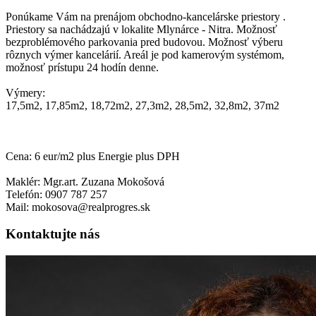
Ponúkame Vám na prenájom obchodno-kancelárske priestory .
Priestory sa nachádzajú v lokalite Mlynárce - Nitra. Možnosť
bezproblémového parkovania pred budovou. Možnosť výberu
rôznych výmer kancelárií. Areál je pod kamerovým systémom,
možnosť prístupu 24 hodín denne.
Výmery:
17,5m2, 17,85m2, 18,72m2, 27,3m2, 28,5m2, 32,8m2, 37m2
Cena: 6 eur/m2 plus Energie plus DPH
Maklér: Mgr.art. Zuzana Mokošová
Telefón: 0907 787 257
Mail: mokosova@realprogres.sk
Kontaktujte nás