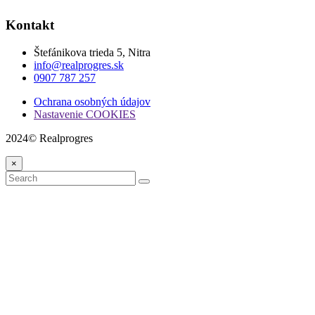
Kontakt
Štefánikova trieda 5, Nitra
info@realprogres.sk
0907 787 257
Ochrana osobných údajov
Nastavenie COOKIES
2024© Realprogres
×