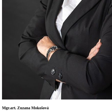
Mgr.art. Zuzana Mokošová