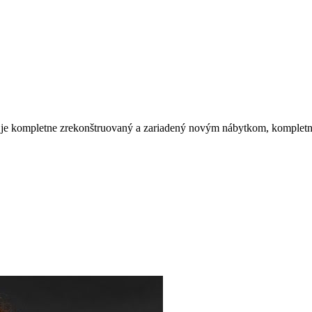
t je kompletne zrekonštruovaný a zariadený novým nábytkom, komplet