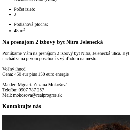
Počet izieb:
2
Podlahová plocha:
2
48 m
Na prenájom 2 izbový byt Nitra Jelenecká
Ponúkame Vám na prenájom 2 izbový byt Nitra, Jelenecká ulica. By
nachádza na prvom poschodí s výhľadom na mesto.
Voľný ihneď
Cena: 450 eur plus 150 euro energie
Maklér: Mgr.art. Zuzana Mokošová
Telefón: 0907 787 257
Mail: mokosova@realprogres.sk
Kontaktujte nás