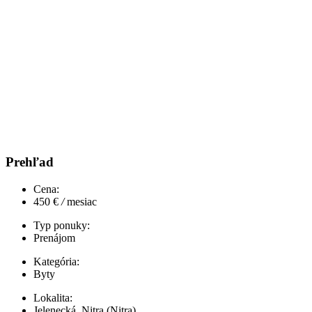
Prehľad
Cena:
450 €
/
mesiac
Typ ponuky:
Prenájom
Kategória:
Byty
Lokalita:
Jelenecká, Nitra (Nitra)