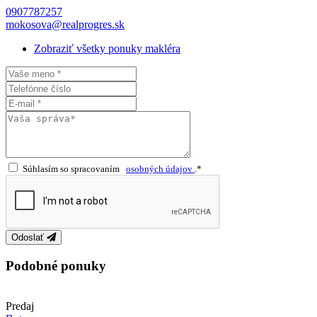
0907787257
mokosova@realprogres.sk
Zobraziť všetky ponuky makléra
Súhlasím so spracovaním
osobných údajov
.*
Odoslať
Podobné ponuky
Predaj