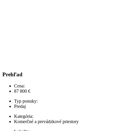
Prehľad
Cena:
87 800 €
Typ ponuky:
Predaj
Kategória:
Komerčné a prevádzkové priestory