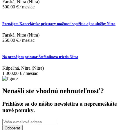
Farská, Nitra (Nitra)
500,00 €
/
mesiac
Prenájom Kancelárske priestory možnosť využitia aj na služby Nitra
Farská, Nitra (Nitra)
250,00 €
/
mesiac
Na prenájom priestor Štefánikova trieda Nitra
Kúpeľná, Nitra (Nitra)
1 300,00 €
/
mesiac
Nenašli ste vhodnú nehnuteľnosť?
Prihláste sa do nášho newslettra a nepremeškáte
nové ponuky.
Odoberať