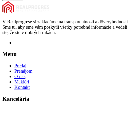
V Realprogrese si zakladáme na transparentnosti a dôveryhodnosti.
Sme tu, aby sme vám poskytli všetky potrebné informácie a vedeli
ste, že ste v dobrých rukách.
Menu
Predaj
Prenájom
O nás
Makléri
Kontakt
Kancelária