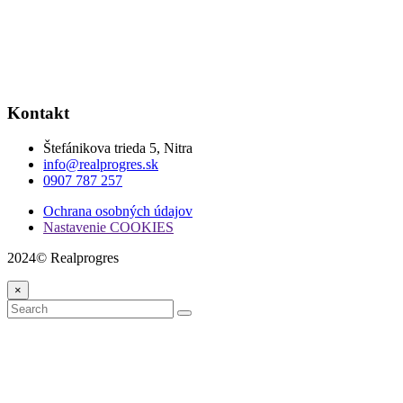
Kontakt
Štefánikova trieda 5, Nitra
info@realprogres.sk
0907 787 257
Ochrana osobných údajov
Nastavenie COOKIES
2024© Realprogres
×